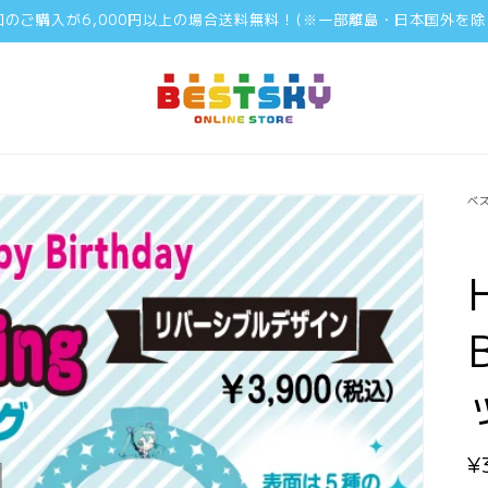
回のご購入が6,000円以上の場合送料無料！(※一部離島・日本国外を除
ベ
¥