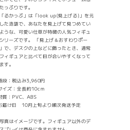
たっぷりです。
「るかっぷ」は「look up(見上げる)」を元
した造語で、あなたを見上げて見つめてい
ような、可愛い仕草が特徴の人気フィギュ
シリーズです。 「見上げ＆おすわりポー
」で、デスクの上などに飾ったとき、通常
フィギュアと比べて目が合いやすくなって
ます。
値段：税込み3,960円
サイズ：全長約10cm
材質：PVC、ABS
お届け日 10月上旬より順次発送予定
写真はイメージです。フィギュア以外のデ
スプレイは商品に含まれません。